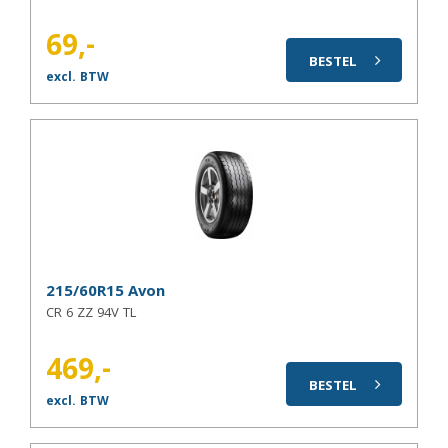
69,-
BESTEL
excl. BTW
215/60R15 Avon
CR 6 ZZ 94V TL
469,-
BESTEL
excl. BTW