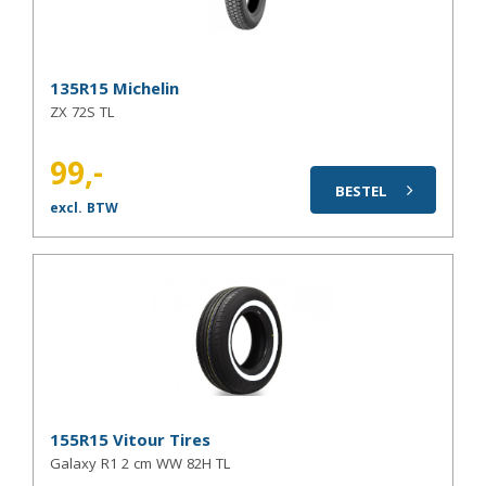
135R15 Michelin
ZX 72S TL
99,-
BESTEL
excl. BTW
155R15 Vitour Tires
Galaxy R1 2 cm WW 82H TL