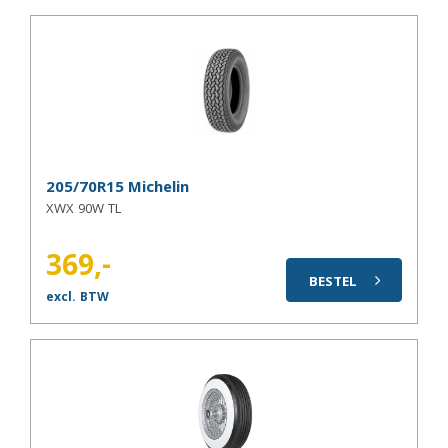
205/70R15 Michelin
XWX 90W TL
369,-
BESTEL
excl. BTW