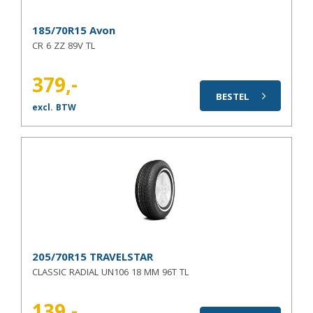
185/70R15 Avon
CR 6 ZZ 89V TL
379,-
BESTEL
excl. BTW
205/70R15 TRAVELSTAR
CLASSIC RADIAL UN106 18 MM 96T TL