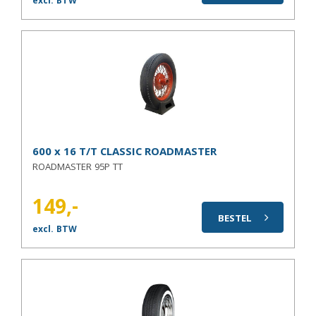
excl. BTW
600 x 16 T/T CLASSIC ROADMASTER
ROADMASTER 95P TT
149,-
BESTEL
excl. BTW