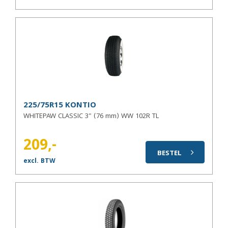
225/75R15 KONTIO
WHITEPAW CLASSIC 3" (76 mm) WW 102R TL
209,-
BESTEL
excl. BTW