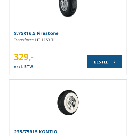
8.75R16.5 Firestone
Transforce HT 115R TL
329,-
BESTEL
excl. BTW
235/75R15 KONTIO