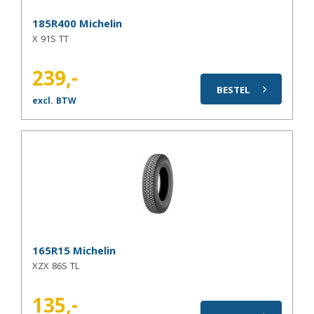
185R400 Michelin
X 91S TT
239,-
BESTEL
excl. BTW
165R15 Michelin
XZX 86S TL
135,-