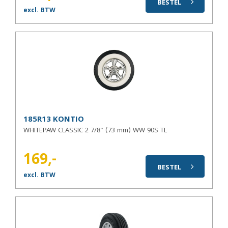
BESTEL
excl. BTW
185R13 KONTIO
WHITEPAW CLASSIC 2 7/8" (73 mm) WW 90S TL
169,-
BESTEL
excl. BTW