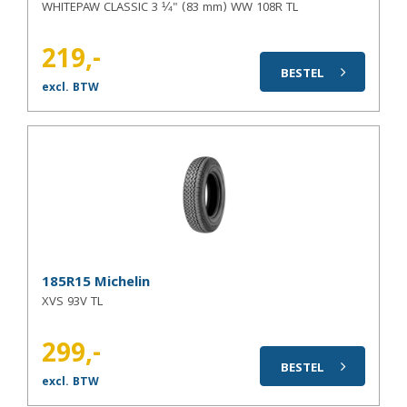
WHITEPAW CLASSIC 3 ¼" (83 mm) WW 108R TL
219,-
BESTEL
excl. BTW
185R15 Michelin
XVS 93V TL
299,-
BESTEL
excl. BTW