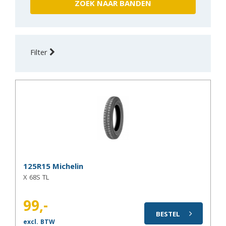
Filter
125R15 Michelin
X 68S TL
99,-
BESTEL
excl. BTW