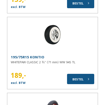
139,-
BESTEL
excl. BTW
195/75R15 KONTIO
WHITEPAW CLASSIC 2 ¾" (71 mm) WW 94S TL
189,-
BESTEL
excl. BTW