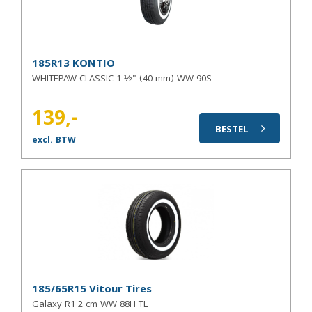
185R13 KONTIO
WHITEPAW CLASSIC 1 ½" (40 mm) WW 90S
139,-
BESTEL
excl. BTW
185/65R15 Vitour Tires
Galaxy R1 2 cm WW 88H TL