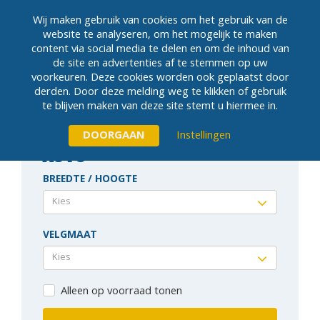
Wij maken gebruik van cookies om het gebruik van de
website te analyseren, om het mogelijk te maken
content via social media te delen en om de inhoud van
MENU
de site en advertenties af te stemmen op uw
voorkeuren. Deze cookies worden ook geplaatst door
derden. Door deze melding weg te klikken of gebruik
te blijven maken van deze site stemt u hiermee in.
Instellingen
AUTO
BREEDTE / HOOGTE
Kies
VELGMAAT
Kies
Alleen op voorraad tonen