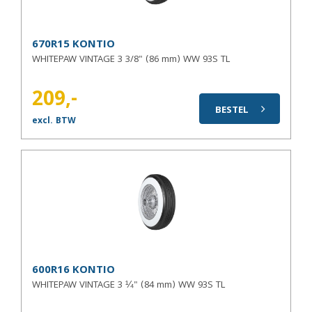
670R15 KONTIO
WHITEPAW VINTAGE 3 3/8" (86 mm) WW 93S TL
209,-
BESTEL
excl. BTW
600R16 KONTIO
WHITEPAW VINTAGE 3 ¼" (84 mm) WW 93S TL