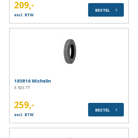
209,-
BESTEL
excl. BTW
185R16 Michelin
X 92S TT
259,-
BESTEL
excl. BTW