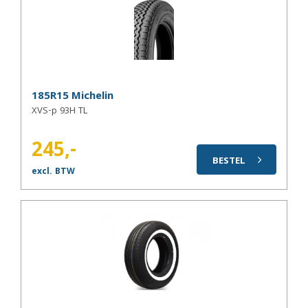
185R15 Michelin
XVS-p 93H TL
245,-
BESTEL
excl. BTW