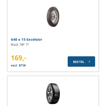
640 x 15 Excelsior
Black 78P TT
169,-
BESTEL
excl. BTW