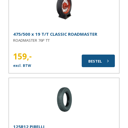
475/500 x 19 T/T CLASSIC ROADMASTER
ROADMASTER 76P TT
159,-
BESTEL
excl. BTW
125R12 PIRELLI