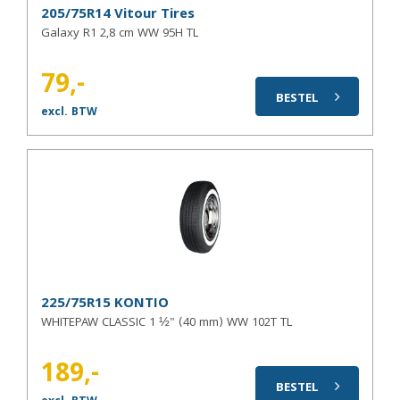
205/75R14 Vitour Tires
Galaxy R1 2,8 cm WW 95H TL
79,-
BESTEL
excl. BTW
225/75R15 KONTIO
WHITEPAW CLASSIC 1 ½" (40 mm) WW 102T TL
189,-
BESTEL