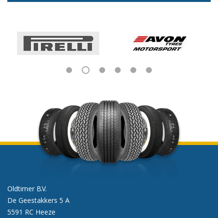
Oldtimer B.V.
De Geestakkers 5 A
5591 RC Heeze