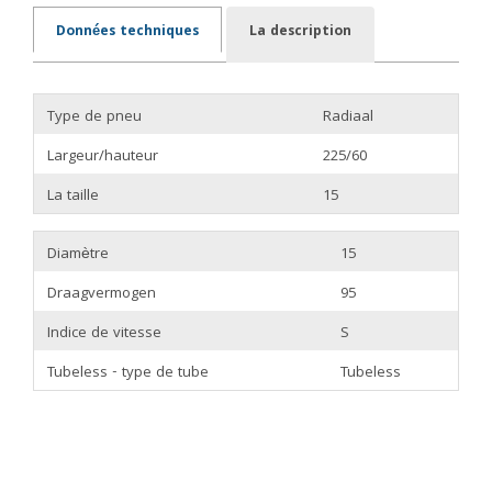
Données techniques
La description
Type de pneu
Radiaal
Largeur/hauteur
225/60
La taille
15
Diamètre
15
Draagvermogen
95
Indice de vitesse
S
Tubeless - type de tube
Tubeless