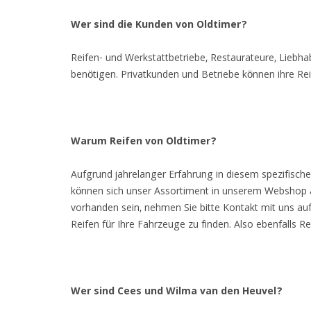
Wer sind die Kunden von Oldtimer?
Reifen- und Werkstattbetriebe, Restaurateure, Liebhab
benötigen. Privatkunden und Betriebe können ihre Re
Warum Reifen von Oldtimer?
Aufgrund jahrelanger Erfahrung in diesem spezifisc
können sich unser Assortiment in unserem Webshop ans
vorhanden sein, nehmen Sie bitte Kontakt mit uns auf.
Reifen für Ihre Fahrzeuge zu finden. Also ebenfalls R
Wer sind Cees und Wilma van den Heuvel?