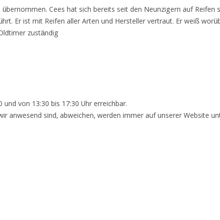
ernommen. Cees hat sich bereits seit den Neunzigern auf Reifen spezi
rt. Er ist mit Reifen aller Arten und Hersteller vertraut. Er weiß wor
 Oldtimer zuständig
0 und von 13:30 bis 17:30 Uhr erreichbar.
 wir anwesend sind, abweichen, werden immer auf unserer Website un