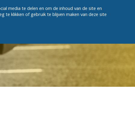
cial media te delen en om de inhoud van de site en
EINLOGGEN / REGISTRIEREN
e klikken of gebruik te blijven maken van deze site