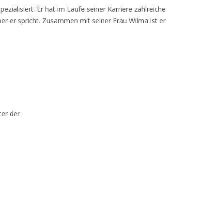
alisiert. Er hat im Laufe seiner Karriere zahlreiche
über er spricht. Zusammen mit seiner Frau Wilma ist er
ter der