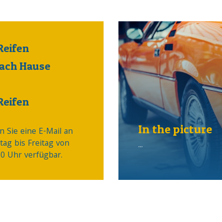
Reifen
nach Hause
Reifen
In the picture
n Sie eine E-Mail an
tag bis Freitag von
...
30 Uhr verfügbar.