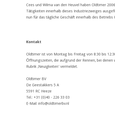
Cees und Wilma van den Heuvel haben Oldtimer 2006 üb
Tätigkeiten innerhalb dieses Industriezweiges ausgefüh
nun für das tägliche Geschäft innerhalb des Betriebs
Kontakt
Oldtimer ist von Montag bis Freitag von 8:30 bis 12:3
Öffnungszeiten, die aufgrund der Rennen, bei denen
Rubrik ‚Neuigkeiten’ vermeldet.
Oldtimer BV
De Geestakkers 5 A
5591 RC Heeze
Tel.: +31 (0)40 - 226 33 03
E-Mail: info@oldtimerbv.nl