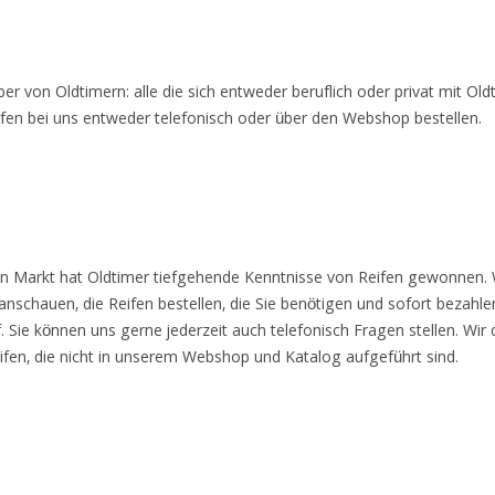
er von Oldtimern: alle die sich entweder beruflich oder privat mit Old
ifen bei uns entweder telefonisch oder über den Webshop bestellen.
hen Markt hat Oldtimer tiefgehende Kenntnisse von Reifen gewonnen.
chauen, die Reifen bestellen, die Sie benötigen und sofort bezahlen.
 Sie können uns gerne jederzeit auch telefonisch Fragen stellen. Wir 
eifen, die nicht in unserem Webshop und Katalog aufgeführt sind.