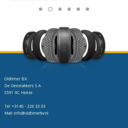
Oldtimer B.V.
De Geestakkers 5 A
5591 RC Heeze
Tel:
+3140 - 226 33 03
Mail:
info@oldtimerbv.nl