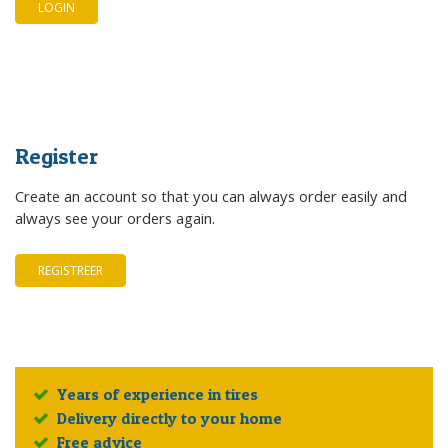
Register
Create an account so that you can always order easily and
always see your orders again.
REGISTREER
Years of experience in tires
Delivery directly to your home
Free advice